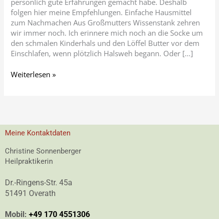
persönlich gute Erfahrungen gemacht habe. Deshalb
folgen hier meine Empfehlungen. Einfache Hausmittel
zum Nachmachen Aus Großmutters Wissenstank zehren
wir immer noch. Ich erinnere mich noch an die Socke um
den schmalen Kinderhals und den Löffel Butter vor dem
Einschlafen, wenn plötzlich Halsweh begann. Oder […]
Weiterlesen »
Meine Kontaktdaten
Christine Sonnenberger
Heilpraktikerin
Dr.-Ringens-Str. 45a
51491 Overath
Mobil:
+49 170 4551306