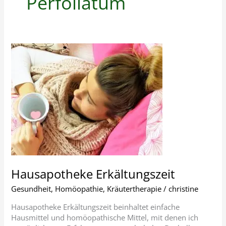
Perfoliatum
Hausapotheke
Erkältungszeit
Hausapotheke Erkältungszeit
Gesundheit
,
Homöopathie
,
Kräutertherapie
/
christine
Hausapotheke Erkältungszeit beinhaltet einfache
Hausmittel und homöopathische Mittel, mit denen ich